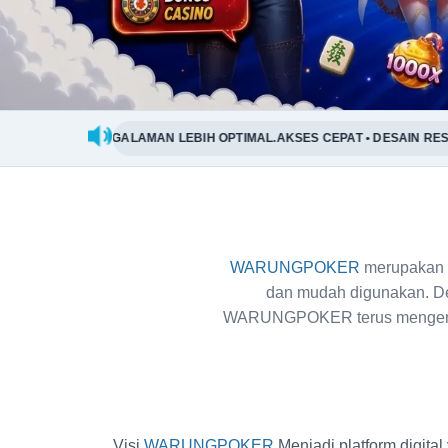
DENGAN PENGALAMAN LEBIH OPTIMAL.
AKSES CEPAT • DESAIN RESPONS
WARUNGPOKER
merupakan p
dan mudah digunakan. Den
WARUNGPOKER terus mengemban
Visi
WARUNGPOKER
Menjadi platform digit