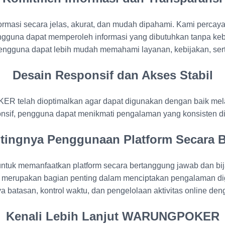
i secara jelas, akurat, dan mudah dipahami. Kami percaya
guna dapat memperoleh informasi yang dibutuhkan tanpa ke
engguna dapat lebih mudah memahami layanan, kebijakan, sert
Desain Responsif dan Akses Stabil
telah dioptimalkan agar dapat digunakan dengan baik melal
onsif, pengguna dapat menikmati pengalaman yang konsisten di
tingnya Penggunaan Platform Secara B
 memanfaatkan platform secara bertanggung jawab dan bija
ur merupakan bagian penting dalam menciptakan pengalaman dig
a batasan, kontrol waktu, dan pengelolaan aktivitas online den
Kenali Lebih Lanjut WARUNGPOKER