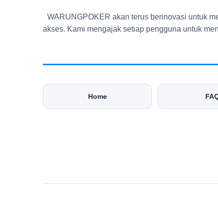
WARUNGPOKER akan terus berinovasi untuk mengh
akses. Kami mengajak setiap pengguna untuk menge
Home
FA