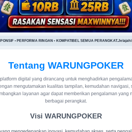
IF • PERFORMA RINGAN • KOMPATIBEL SEMUA PERANGKAT.
Jelajahi berba
Tentang WARUNGPOKER
latform digital yang dirancang untuk menghadirkan pengalaman
gan mengutamakan kualitas tampilan, kemudahan navigasi, se
gkan layanan agar dapat memberikan pengalaman yang ny
berbagai perangkat.
Visi WARUNGPOKER
al yang mengedepankan inovasi, kemudahan akses, serta penga