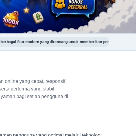
gai fitur modern yang dirancang untuk memberikan pengalaman digital yang le
 online yang cepat, responsif,
rta performa yang stabil,
aman bagi setiap pengguna di
laman pengguna yang optimal melalui teknologi