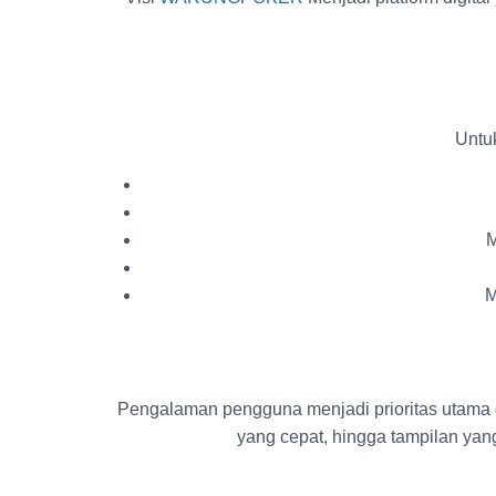
Untuk
M
M
Pengalaman pengguna menjadi prioritas utam
yang cepat, hingga tampilan ya